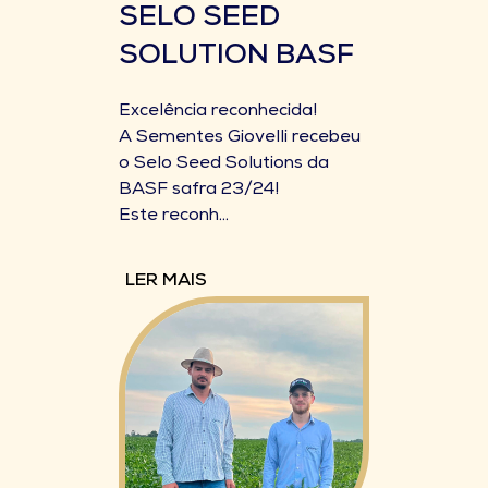
SELO SEED
SOLUTION BASF
Excelência reconhecida!
A Sementes Giovelli recebeu
o Selo Seed Solutions da
BASF safra 23/24!
Este reconh...
LER MAIS