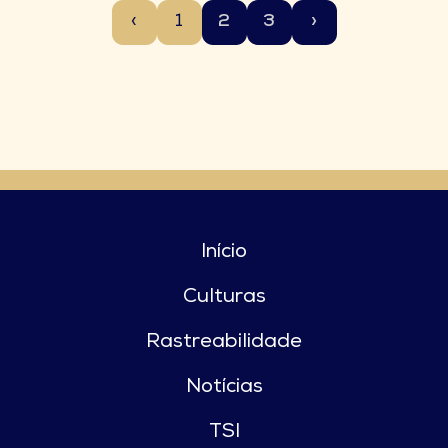
‹
1
2
3
›
Início
Culturas
Rastreabilidade
Notícias
TSI