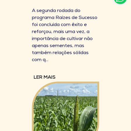
A segunda rodada do
programa Raízes de Sucesso
foi concluída com êxito e
reforçou, mais uma vez, a
importância de cultivar não
apenas sementes, mas
também relações sólidas
com q...
LER MAIS