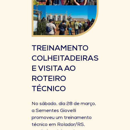
TREINAMENTO
COLHEITADEIRAS
E VISITA AO
ROTEIRO
TÉCNICO
No sábado, dia 28 de março,
a Sementes Giovelli
promoveu um treinamento
técnico em Rolador/RS,