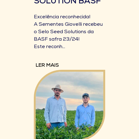
SOLUTION BASF
Excelência reconhecida!
A Sementes Giovelli recebeu
o Selo Seed Solutions da
BASF safra 23/24!
Este reconh...
LER MAIS