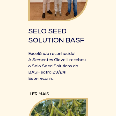
SELO SEED
SOLUTION BASF
Excelência reconhecida!
A Sementes Giovelli recebeu
o Selo Seed Solutions da
BASF safra 23/24!
Este reconh...
LER MAIS