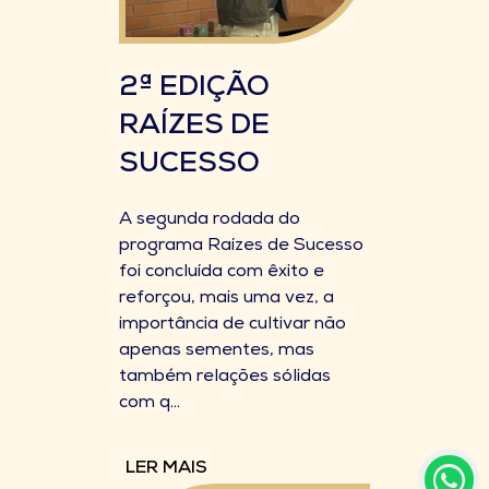
2ª EDIÇÃO
RAÍZES DE
SUCESSO
A segunda rodada do
programa Raízes de Sucesso
foi concluída com êxito e
reforçou, mais uma vez, a
importância de cultivar não
apenas sementes, mas
também relações sólidas
com q...
LER MAIS