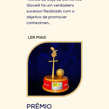
Técnico de Soja da Sementes
Giovelli foi um verdadeiro
sucesso! Realizado com o
objetivo de promover
conhecimen...
LER MAIS
PRÊMIO