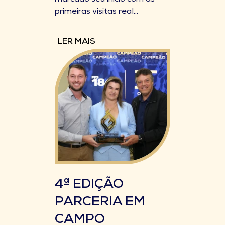
marcado seu início com as
primeiras visitas real...
LER MAIS
4ª EDIÇÃO
PARCERIA EM
CAMPO