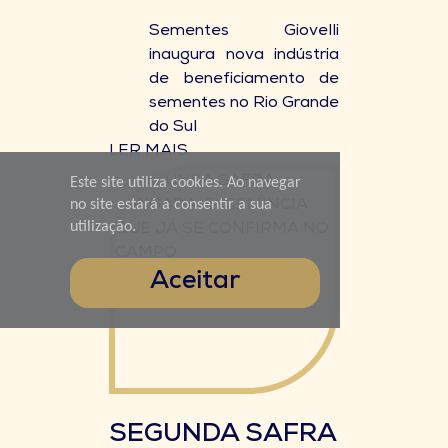
Sementes Giovelli
inaugura nova indústria
de beneficiamento de
sementes no Rio Grande
do Sul
LER MAIS
Este site utiliza cookies. Ao navegar
no site estará a consentir a sua
utilização.
Aceitar
SEGUNDA SAFRA