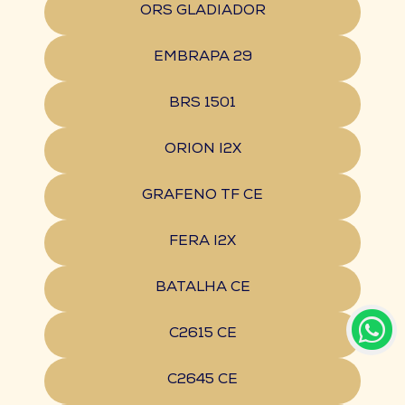
ORS GLADIADOR
EMBRAPA 29
BRS 1501
ORION I2X
GRAFENO TF CE
FERA I2X
BATALHA CE
C2615 CE
C2645 CE