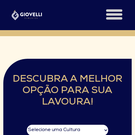
DESCUBRA A MELHOR
OPÇÃO PARA SUA
LAVOURA!