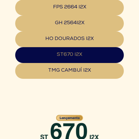
FPS 2664 I2X
GH 2564I2X
HO DOURADOS I2X
ST670 I2X
TMG CAMBUÍ I2X