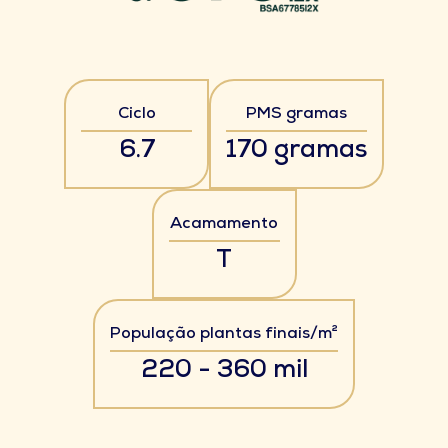
Ciclo
PMS gramas
6.7
170 gramas
Acamamento
T
População plantas finais/m²
220 - 360 mil