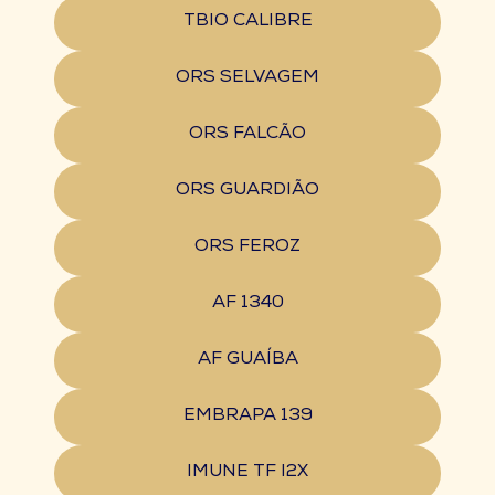
TBIO CALIBRE
ORS SELVAGEM
ORS FALCÃO
ORS GUARDIÃO
ORS FEROZ
AF 1340
AF GUAÍBA
EMBRAPA 139
IMUNE TF I2X