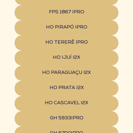
FPS 1867 IPRO
HO PIRAPÓ IPRO
HO TERERÊ IPRO
HO IJUÍ I2X
HO PARAGUAÇU I2X
HO PRATA I2X
HO CASCAVEL I2X
GH 5933IPRO