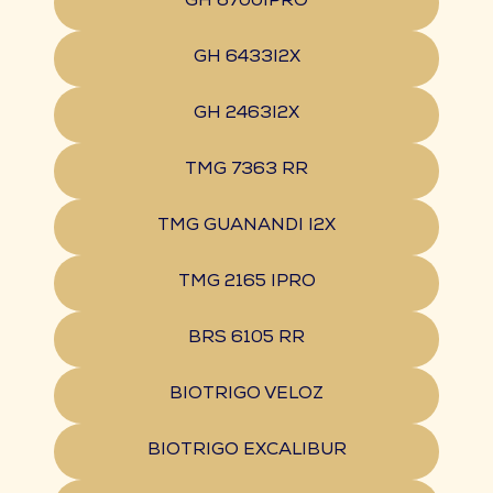
GH 6700IPRO
GH 6433I2X
GH 2463I2X
TMG 7363 RR
TMG GUANANDI I2X
TMG 2165 IPRO
BRS 6105 RR
BIOTRIGO VELOZ
BIOTRIGO EXCALIBUR