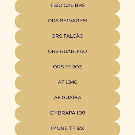
TBIO CALIBRE
ORS SELVAGEM
ORS FALCÃO
ORS GUARDIÃO
ORS FEROZ
AF 1340
AF GUAÍBA
EMBRAPA 139
IMUNE TF I2X