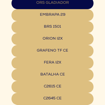
ORS GLADIADOR
EMBRAPA 29
BRS 1501
ORION I2X
GRAFENO TF CE
FERA I2X
BATALHA CE
C2615 CE
C2645 CE