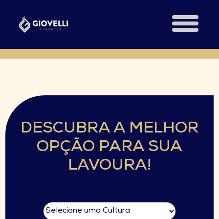
DESCUBRA A MELHOR
OPÇÃO PARA SUA
LAVOURA!