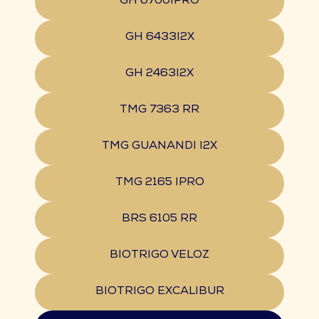
GH 6700IPRO
GH 6433I2X
GH 2463I2X
TMG 7363 RR
TMG GUANANDI I2X
TMG 2165 IPRO
BRS 6105 RR
BIOTRIGO VELOZ
BIOTRIGO EXCALIBUR