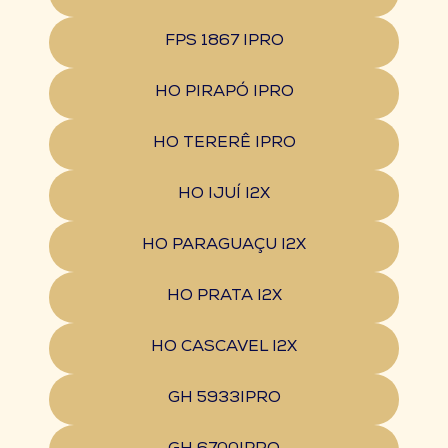
FPS 1867 IPRO
HO PIRAPÓ IPRO
HO TERERÊ IPRO
HO IJUÍ I2X
HO PARAGUAÇU I2X
HO PRATA I2X
HO CASCAVEL I2X
GH 5933IPRO