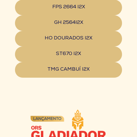
FPS 2664 I2X
GH 2564I2X
HO DOURADOS I2X
ST670 I2X
TMG CAMBUÍ I2X