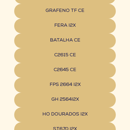
GRAFENO TF CE
FERA I2X
BATALHA CE
C2615 CE
C2645 CE
FPS 2664 I2X
GH 2564I2X
HO DOURADOS I2X
ST670 I2X