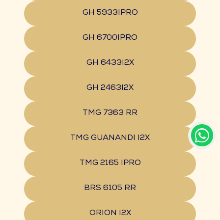
GH 5933IPRO
GH 6700IPRO
GH 6433I2X
GH 2463I2X
TMG 7363 RR
TMG GUANANDI I2X
TMG 2165 IPRO
BRS 6105 RR
ORION I2X