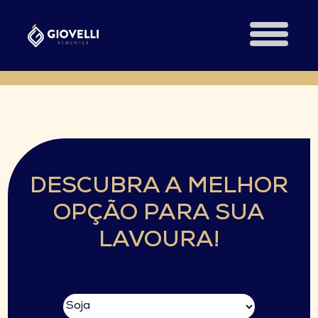
DESCUBRA A MELHOR
OPÇÃO PARA SUA
LAVOURA!