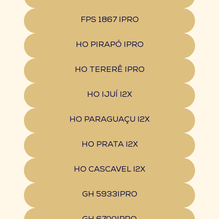
FPS 1867 IPRO
HO PIRAPÓ IPRO
HO TERERÊ IPRO
HO IJUÍ I2X
HO PARAGUAÇU I2X
HO PRATA I2X
HO CASCAVEL I2X
GH 5933IPRO