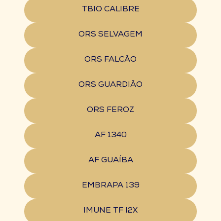
TBIO CALIBRE
ORS SELVAGEM
ORS FALCÃO
ORS GUARDIÃO
ORS FEROZ
AF 1340
AF GUAÍBA
EMBRAPA 139
IMUNE TF I2X