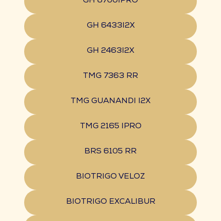
GH 6700IPRO
GH 6433I2X
GH 2463I2X
TMG 7363 RR
TMG GUANANDI I2X
TMG 2165 IPRO
BRS 6105 RR
BIOTRIGO VELOZ
BIOTRIGO EXCALIBUR