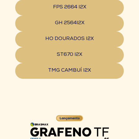
FPS 2664 I2X
GH 2564I2X
HO DOURADOS I2X
ST670 I2X
TMG CAMBUÍ I2X