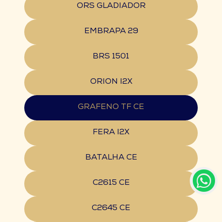
ORS GLADIADOR
EMBRAPA 29
BRS 1501
ORION I2X
GRAFENO TF CE
FERA I2X
BATALHA CE
C2615 CE
C2645 CE