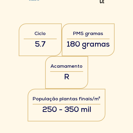
Ciclo
PMS gramas
5.7
180 gramas
Acamamento
R
População plantas finais/m²
250 - 350 mil