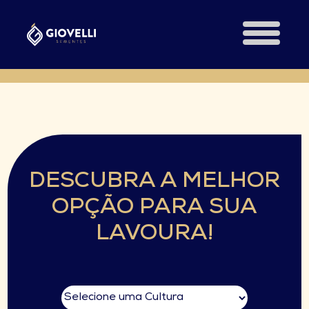
DESCUBRA A MELHOR
OPÇÃO PARA SUA
LAVOURA!