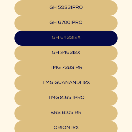
GH 5933IPRO
GH 6700IPRO
GH 6433I2X
GH 2463I2X
TMG 7363 RR
TMG GUANANDI I2X
TMG 2165 IPRO
BRS 6105 RR
ORION I2X