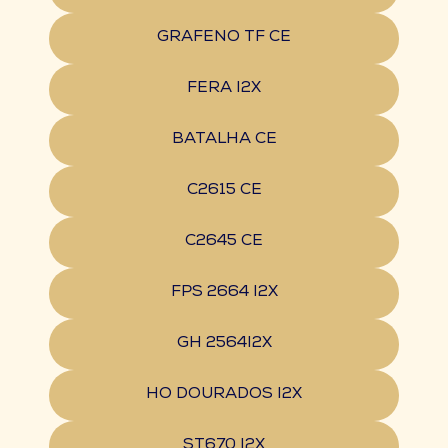
GRAFENO TF CE
FERA I2X
BATALHA CE
C2615 CE
C2645 CE
FPS 2664 I2X
GH 2564I2X
HO DOURADOS I2X
ST670 I2X