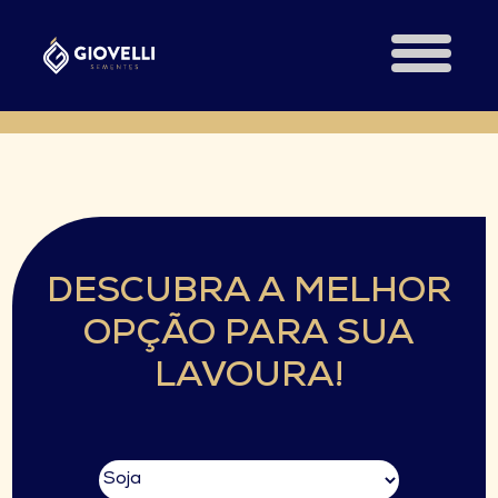
DESCUBRA A MELHOR
OPÇÃO PARA SUA
LAVOURA!