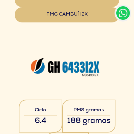
TMG CAMBUÍ I2X
Ciclo
PMS gramas
6.4
188 gramas