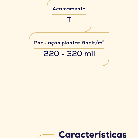
Acamamento
T
População plantas finais/m²
220 - 320 mil