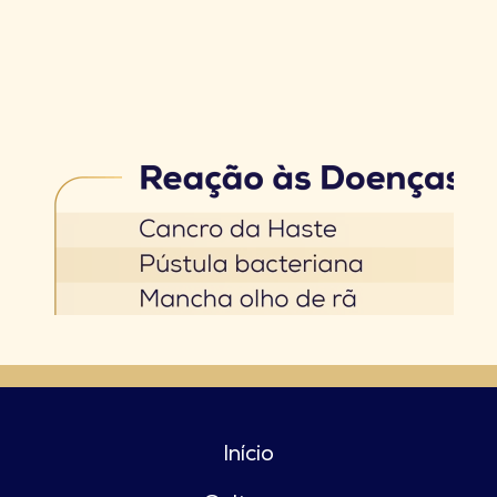
Início