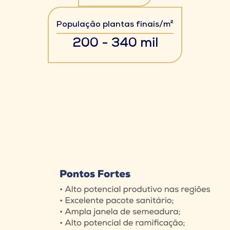
População plantas finais/m²
200 - 340 mil