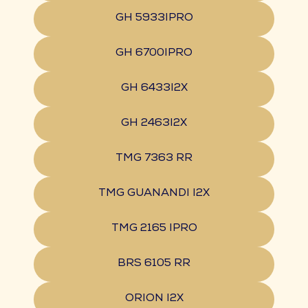
GH 5933IPRO
GH 6700IPRO
GH 6433I2X
GH 2463I2X
TMG 7363 RR
TMG GUANANDI I2X
TMG 2165 IPRO
BRS 6105 RR
ORION I2X