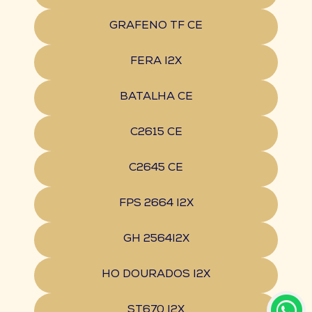
GRAFENO TF CE
FERA I2X
BATALHA CE
C2615 CE
C2645 CE
FPS 2664 I2X
GH 2564I2X
HO DOURADOS I2X
ST670 I2X