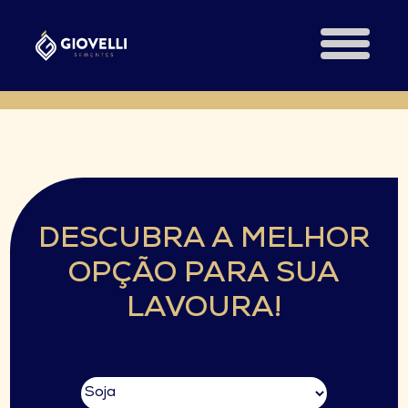
DESCUBRA A MELHOR
OPÇÃO PARA SUA
LAVOURA!