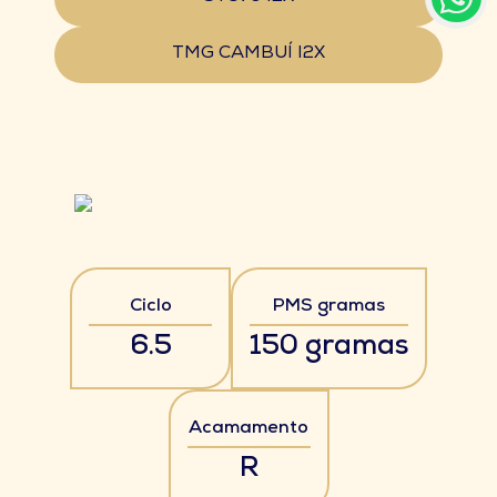
TMG CAMBUÍ I2X
Ciclo
PMS gramas
6.5
150 gramas
Acamamento
R