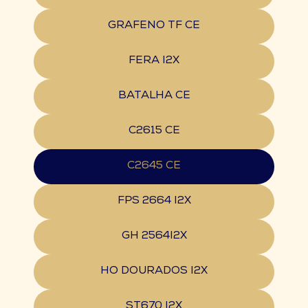
GRAFENO TF CE
FERA I2X
BATALHA CE
C2615 CE
C2645 CE
FPS 2664 I2X
GH 2564I2X
HO DOURADOS I2X
ST670 I2X