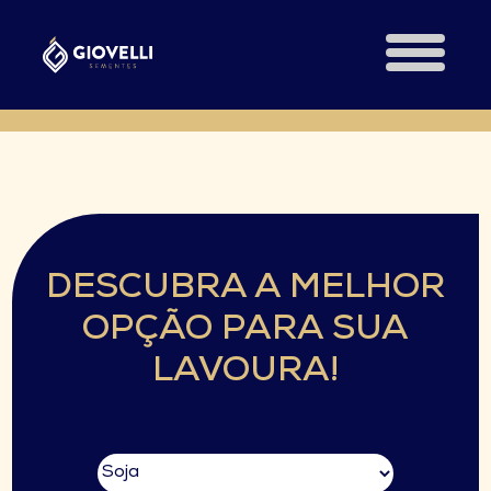
DESCUBRA A MELHOR
OPÇÃO PARA SUA
LAVOURA!