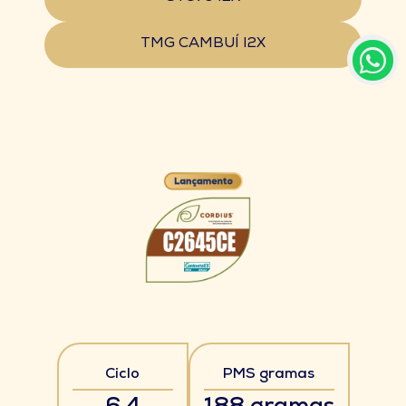
TMG CAMBUÍ I2X
Ciclo
PMS gramas