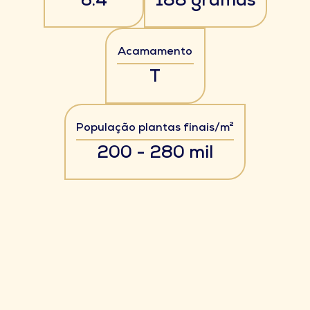
6.4
188 gramas
Acamamento
T
População plantas finais/m²
200 - 280 mil