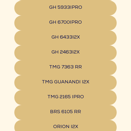
GH 5933IPRO
GH 6700IPRO
GH 6433I2X
GH 2463I2X
TMG 7363 RR
TMG GUANANDI I2X
TMG 2165 IPRO
BRS 6105 RR
ORION I2X