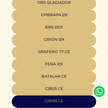
ORS GLADIADOR
EMBRAPA 29
BRS 1501
ORION I2X
GRAFENO TF CE
FERA I2X
BATALHA CE
C2615 CE
C2645 CE