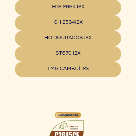
FPS 2664 I2X
GH 2564I2X
HO DOURADOS I2X
ST670 I2X
TMG CAMBUÍ I2X