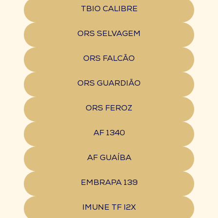
TBIO CALIBRE
ORS SELVAGEM
ORS FALCÃO
ORS GUARDIÃO
ORS FEROZ
AF 1340
AF GUAÍBA
EMBRAPA 139
IMUNE TF I2X