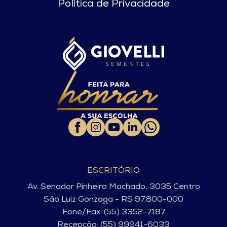
Política de Privacidade
ESCRITÓRIO
Av. Senador Pinheiro Machado, 3035 Centro
São Luiz Gonzaga - RS 97.800-000
Fone/Fax: (55) 3352-7187
Recepção: (55) 99941-6033