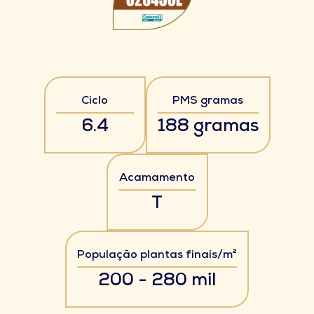
Ciclo
PMS gramas
6.4
188 gramas
Acamamento
T
População plantas finais/m²
200 - 280 mil