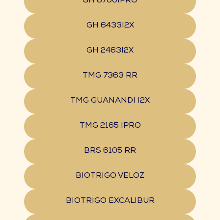
GH 6700IPRO
GH 6433I2X
GH 2463I2X
TMG 7363 RR
TMG GUANANDI I2X
TMG 2165 IPRO
BRS 6105 RR
BIOTRIGO VELOZ
BIOTRIGO EXCALIBUR