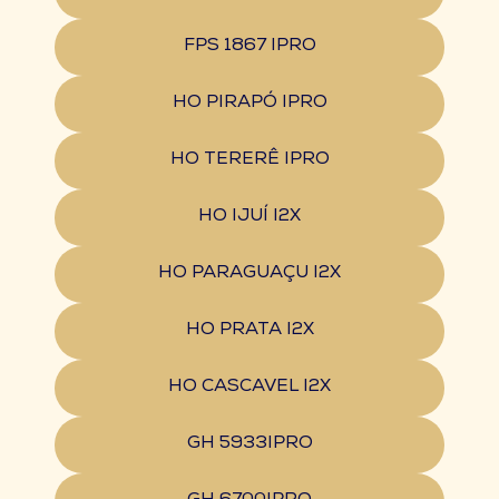
FPS 1867 IPRO
HO PIRAPÓ IPRO
HO TERERÊ IPRO
HO IJUÍ I2X
HO PARAGUAÇU I2X
HO PRATA I2X
HO CASCAVEL I2X
GH 5933IPRO