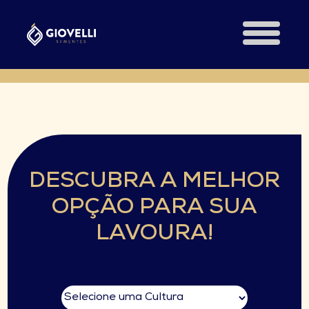
DESCUBRA A MELHOR
OPÇÃO PARA SUA
LAVOURA!