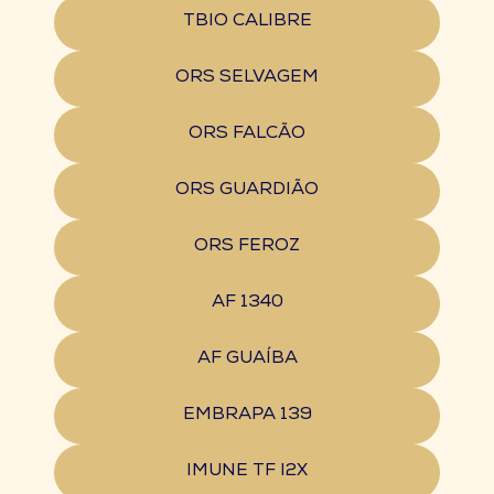
TBIO CALIBRE
ORS SELVAGEM
ORS FALCÃO
ORS GUARDIÃO
ORS FEROZ
AF 1340
AF GUAÍBA
EMBRAPA 139
IMUNE TF I2X