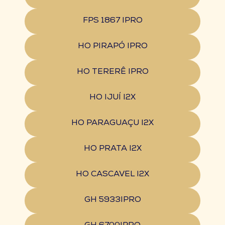
FPS 1867 IPRO
HO PIRAPÓ IPRO
HO TERERÊ IPRO
HO IJUÍ I2X
HO PARAGUAÇU I2X
HO PRATA I2X
HO CASCAVEL I2X
GH 5933IPRO