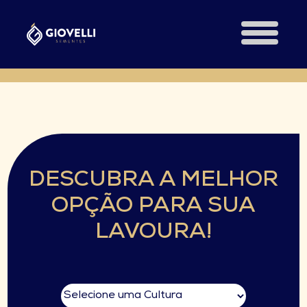
DESCUBRA A MELHOR
OPÇÃO PARA SUA
LAVOURA!