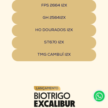
FPS 2664 I2X
GH 2564I2X
HO DOURADOS I2X
ST670 I2X
TMG CAMBUÍ I2X