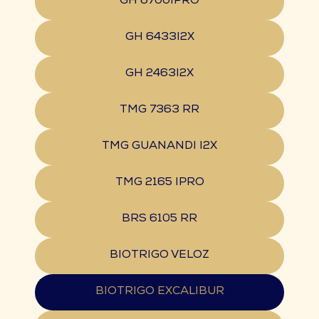
GH 6700IPRO
GH 6433I2X
GH 2463I2X
TMG 7363 RR
TMG GUANANDI I2X
TMG 2165 IPRO
BRS 6105 RR
BIOTRIGO VELOZ
BIOTRIGO EXCALIBUR