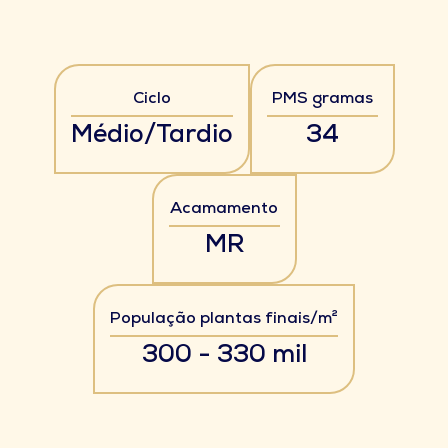
Ciclo
PMS gramas
Médio/Tardio
34
Acamamento
MR
População plantas finais/m²
300 - 330 mil