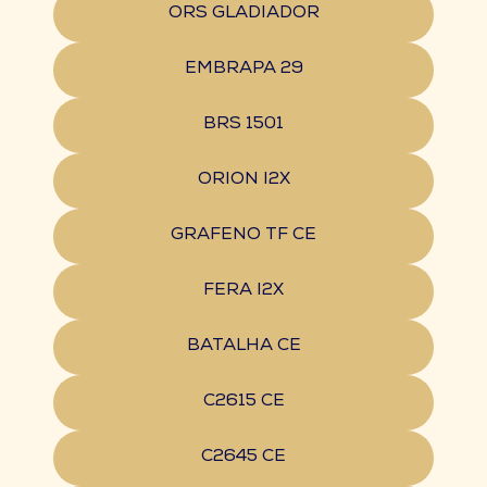
ORS GLADIADOR
EMBRAPA 29
BRS 1501
ORION I2X
GRAFENO TF CE
FERA I2X
BATALHA CE
C2615 CE
C2645 CE